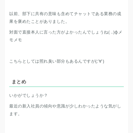
以前、部下に共有の意味も含めてチャットである業務の成
果を褒めたことがありました。
対面で直接本人に言った方がよかったんでしょうね( ..)φメ
モメモ
こちらとしては照れ臭い部分もあるんですが(;'∀')
まとめ
いかがでしょうか？
最近の新入社員の傾向や意識が少しわかったような気がし
ます。