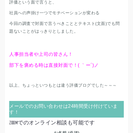
評価という面で言うと、
社員への声掛け一つでモチベーションが変わる
今回の調査で対面で言うべきこととテキスト(文面)でも問
題ないことがはっきりとしました。
人事担当者や上司の皆さん！
部下を褒める時は直接対面で！( ｀ー´)ノ
以上、ちょっといつもとは違う評価ブログでした～～～
メールでのお問い合わせは24時間受け付けていま
す！
ZOOMでのオンライン相談も可能です
お名前 (必須)