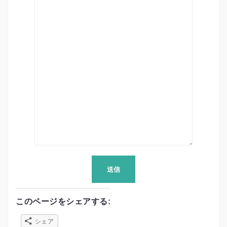
このページをシェアする:
シェア