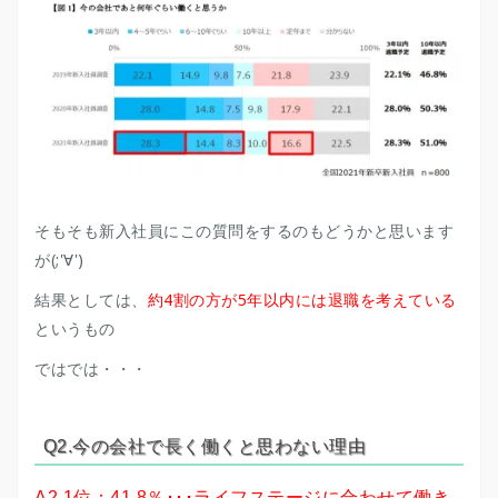
そもそも新入社員にこの質問をするのもどうかと思います
が(;'∀')
結果としては、
約4割の方が5年以内には退職を考えている
というもの
ではでは・・・
Q2.今の会社で長く働くと思わない理由
A2.1位：41.8％･･･ライフステージに合わせて働き