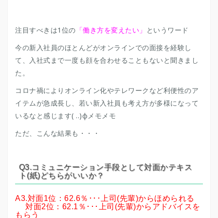
注目すべきは1位の
「働き方を変えたい」
というワード
今の新入社員のほとんどがオンラインでの面接を経験し
て、入社式まで一度も顔を合わせることもないと聞きまし
た。
コロナ禍によりオンライン化やテレワークなど利便性のア
イテムが急成長し、若い新入社員も考え方が多様になって
いるなと感じます( ..)φメモメモ
ただ、こんな結果も・・・
Q3.コミュニケーション手段として対面かテキス
ト(紙)どちらがいいか？
A3.対面1位：62.6％･･･上司(先輩)からほめられる
対面2位：62.1％･･･上司(先輩)からアドバイスを
もらう