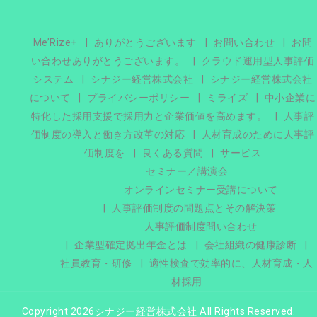
Me’Rize+
ありがとうございます
お問い合わせ
お問
い合わせありがとうございます。
クラウド運用型人事評価
システム
シナジー経営株式会社
シナジー経営株式会社
について
プライバシーポリシー
ミライズ
中小企業に
特化した採用支援で採用力と企業価値を高めます。
人事評
価制度の導入と働き方改革の対応
人材育成のために人事評
価制度を
良くある質問
サービス
セミナー／講演会
オンラインセミナー受講について
人事評価制度の問題点とその解決策
人事評価制度問い合わせ
企業型確定拠出年金とは
会社組織の健康診断
社員教育・研修
適性検査で効率的に、人材育成・人
材採用
Copyright 2026シナジー経営株式会社 All Rights Reserved.