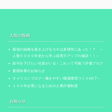
人気の投稿
最強の組織を築き上げるカギは多様性にあった！？ ～
人類５０００年史から学ぶ採用力アップの秘訣！！～
給与を下げたい社員がいる！これって可能？評価ブログ
夏期休業のお知らせ
キャリコンブログ～働きやすい職場環境づくりvol.7～
１００年企業になるための人事評価制度
お知らせ