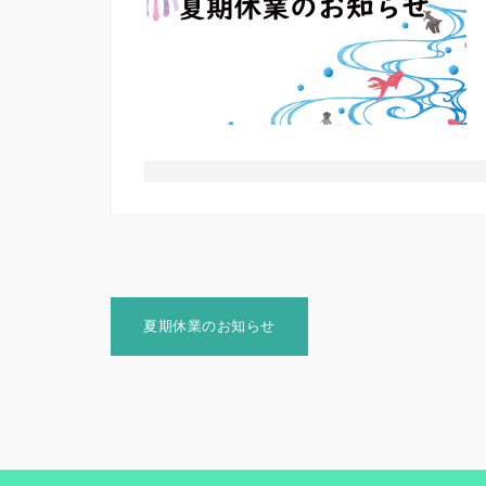
投
夏期休業のお知らせ
稿
ナ
ビ
ゲ