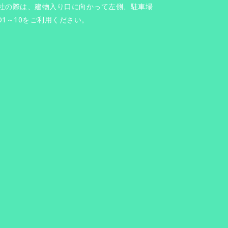
社の際は、建物入り口に向かって左側、駐車場
O1～10をご利用ください。