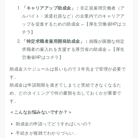
「キャリアアップ助成金」：
非正規雇用労働者（ア
ルバイト・派遣社員など）の企業内でのキャリアア
ップを促進するための助成金→【
厚生労働省HPはコ
チラ
】
「特定求職者雇用開発助成金」：
就職が困難な特定
求職者の雇入れを支援する厚労省の助成金→【
厚生
労働省HPはコチラ
】
助成金スケジュールは長いもので３年先まで管理が必要で
す。
助成金は申請期限を過ぎてしまうと受給できなくなるた
め、どのタイミングで何の書類を出しておくかが重要で
す。
＜こんなお悩みないですか？＞
助成金の申請ってどうすればいいの？
手続きが複雑でわかりづらい…