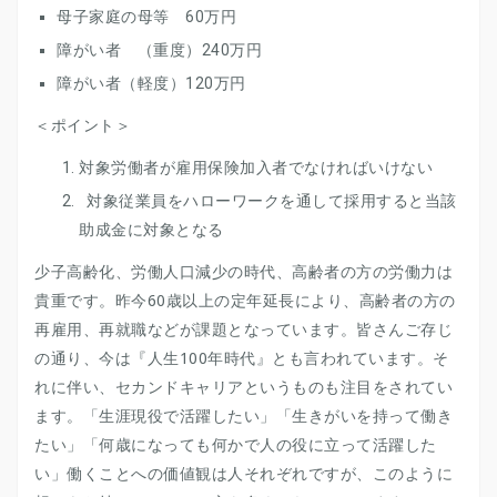
母子家庭の母等 60万円
障がい者 （重度）240万円
障がい者（軽度）120万円
＜ポイント＞
対象労働者が雇用保険加入者でなければいけない
対象従業員をハローワークを通して採用すると当該
助成金に対象となる
少子高齢化、労働人口減少の時代、高齢者の方の労働力は
貴重です。昨今60歳以上の定年延長により、高齢者の方の
再雇用、再就職などが課題となっています。皆さんご存じ
の通り、今は『人生100年時代』とも言われています。そ
れに伴い、セカンドキャリアというものも注目をされてい
ます。「生涯現役で活躍したい」「生きがいを持って働き
たい」「何歳になっても何かで人の役に立って活躍した
い」働くことへの価値観は人それぞれですが、このように