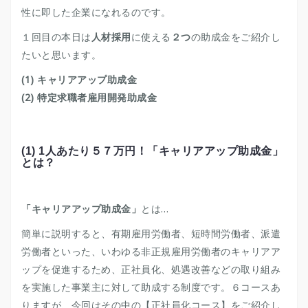
性に即した企業になれるのです。
１回目の本日は
人材採用
に使える
２つ
の助成金をご紹介し
たいと思います。
(1)
キャリアアップ助成金
(2) 特定求職者雇用開発助成金
(1) 1
人あたり５７万円！「キャリアアップ助成金」
とは？
「キャリアアップ助成金」
とは…
簡単に説明すると、有期雇用労働者、短時間労働者、派遣
労働者といった、いわゆる非正規雇用労働者のキャリアア
ップを促進するため、正社員化、処遇改善などの取り組み
を実施した事業主に対して助成する制度です。６コースあ
りますが、今回はその中の【正社員化コース】をご紹介し