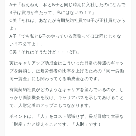
A子「ねえねえ、私とB子と同じ時期に入社したのになんで
B子は賞与が当たって、私にはないの！？」
C美「それは、あなたが有期契約社員でB子が正社員だから
よ」
A子「でも私とB子のやっている業務ってほぼ同じじゃな
い？不公平よ！」
C美「それはそうだけど・・・(汗)」
実はキャリアップ助成金はこういった日常の待遇のギャッ
プを解消し、正規労働者の比率を上げるための「同一労働
同一賃金」にも関わってくる助成金なのです。
有期契約社員がどのようなキャリアを望んでいるのか、し
っかり面談機会を設け、キャリアパスを示してあげること
で、人財定着のアップにもつながります。
ポイントは、「人」をコスト認識せず、長期目線で大事な
「財産」だと捉えることです。
「人財」
です！