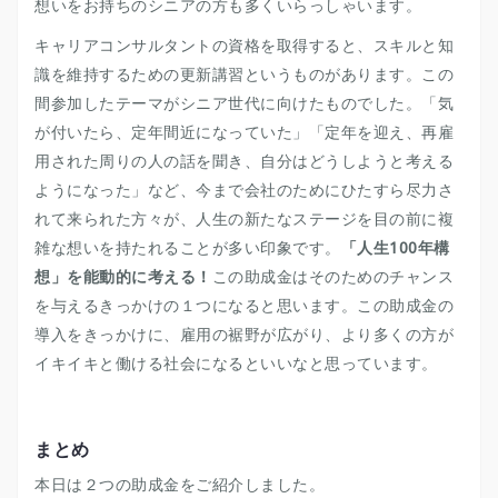
想いをお持ちのシニアの方も多くいらっしゃいます。
キャリアコンサルタントの資格を取得すると、スキルと知
識を維持するための更新講習というものがあります。この
間参加したテーマがシニア世代に向けたものでした。「気
が付いたら、定年間近になっていた」「定年を迎え、再雇
用された周りの人の話を聞き、自分はどうしようと考える
ようになった」など、今まで会社のためにひたすら尽力さ
れて来られた方々が、人生の新たなステージを目の前に複
雑な想いを持たれることが多い印象です。
「人生100年構
想」を能動的に考える！
この助成金はそのためのチャンス
を与えるきっかけの１つになると思います。この助成金の
導入をきっかけに、雇用の裾野が広がり、より多くの方が
イキイキと働ける社会になるといいなと思っています。
まとめ
本日は２つの助成金をご紹介しました。