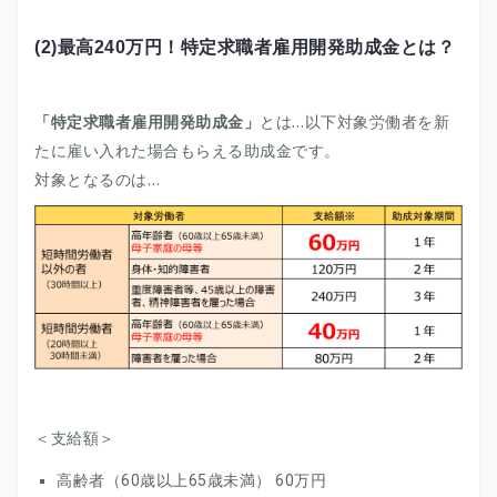
(2)
最高240万円！特定求職者雇用開発助成金とは？
「特定求職者雇用開発助成金」
とは…以下対象労働者を新
たに雇い入れた場合もらえる助成金です。
対象となるのは…
＜支給額＞
高齢者（60歳以上65歳未満） 60万円