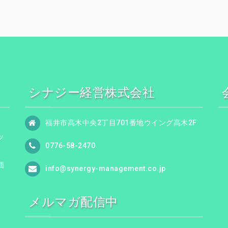
シナジー経営株式会社
福井市高木中央2丁目701番地ウイング高木2F
ッ
0776-58-2470
価
info@synergy-management.co.jp
メルマガ配信中