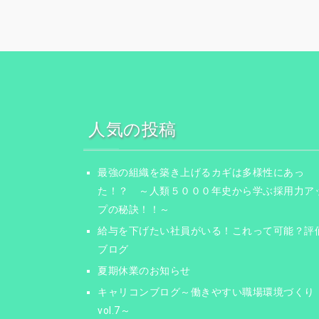
人気の投稿
最強の組織を築き上げるカギは多様性にあっ
た！？ ～人類５０００年史から学ぶ採用力ア
プの秘訣！！～
給与を下げたい社員がいる！これって可能？評
ブログ
夏期休業のお知らせ
キャリコンブログ～働きやすい職場環境づくり
vol.7～