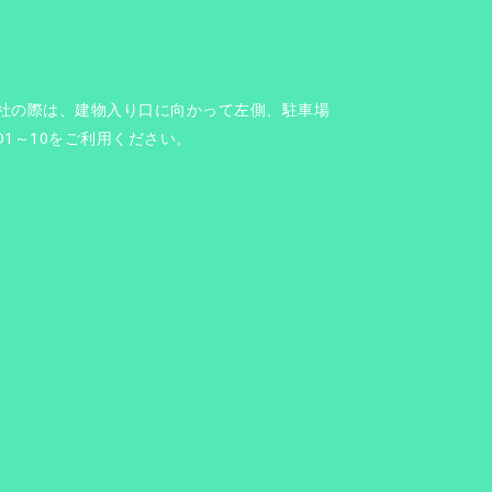
社の際は、建物入り口に向かって左側、駐車場
O1～10をご利用ください。