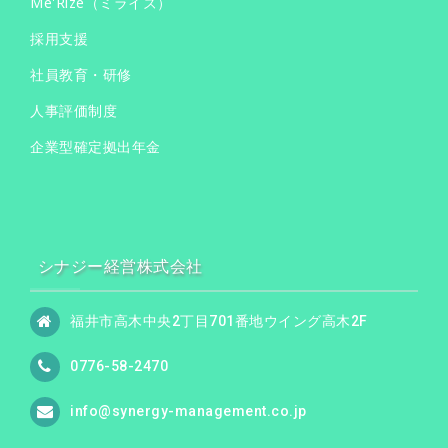
Me'Rize（ミライズ）
採用支援
社員教育・研修
人事評価制度
企業型確定拠出年金
シナジー経営株式会社
福井市高木中央2丁目701番地ウイング高木2F
0776-58-2470
info@synergy-management.co.jp