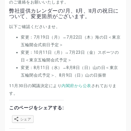
のご連絡をお願いいたします。
弊社提供カレンダーの7月、8月、10月の祝日に
ついて、変更箇所がございます。
以下ご確認くださいませ。
変更：7月19日（月）→7月22日（木）海の日＜東京
五輪開会式前日予定＞
変更：10月11日（月）→7月23日（金）スポーツの
日＜東京五輪開会式予定＞
変更：8月11日（水）→8月8日（日）山の日＜東京
五輪閉会式予定＞、8月9日（日）山の日振替
11月30日の閣議決定により
内閣府から公表
されておりま
す。
このページをシェアする:
シェア