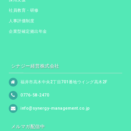
社員教育・研修
人事評価制度
企業型確定拠出年金
シナジー経営株式会社
福井市高木中央2丁目701番地ウイング高木2F
0776-58-2470
info@synergy-management.co.jp
メルマガ配信中