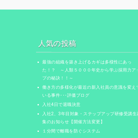
人気の投稿
最強の組織を築き上げるカギは多様性にあっ
た！？ ～人類５０００年史から学ぶ採用力ア
プの秘訣！！～
働き方の多様化が最近の新入社員の意識を変え
いる事件･･･評価ブログ
入社4日で退職決意
入社2、3年目対象・ステップアップ研修受講生
集のお知らせ【開催方法変更】
１分間で離職を防ぐシステム