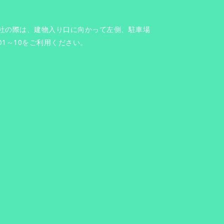
社の際は、建物入り口に向かって左側、駐車場
O1～10をご利用ください。