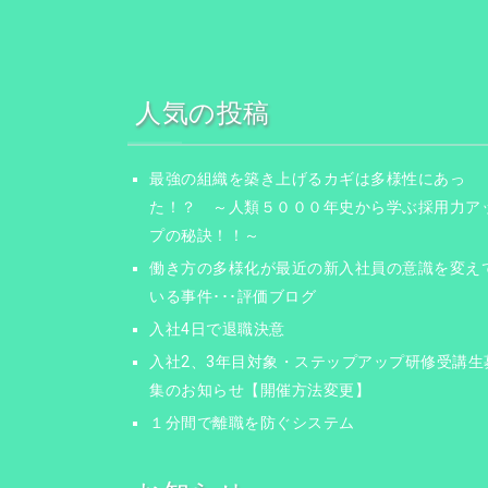
人気の投稿
最強の組織を築き上げるカギは多様性にあっ
た！？ ～人類５０００年史から学ぶ採用力ア
プの秘訣！！～
働き方の多様化が最近の新入社員の意識を変え
いる事件･･･評価ブログ
入社4日で退職決意
入社2、3年目対象・ステップアップ研修受講生
集のお知らせ【開催方法変更】
１分間で離職を防ぐシステム