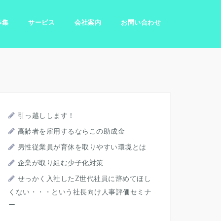
募集
サービス
会社案内
お問い合わせ
引っ越しします！
高齢者を雇用するならこの助成金
男性従業員が育休を取りやすい環境とは
企業が取り組む少子化対策
せっかく入社したZ世代社員に辞めてほし
くない・・・という社長向け人事評価セミナ
ー