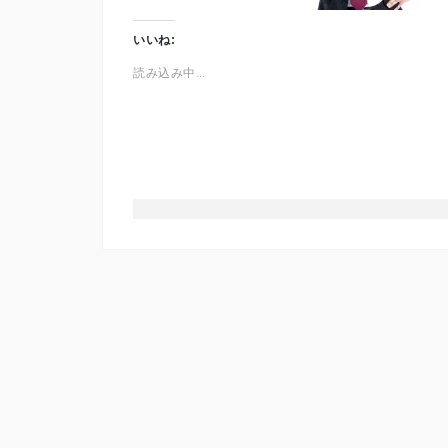
いいね:
読み込み中…