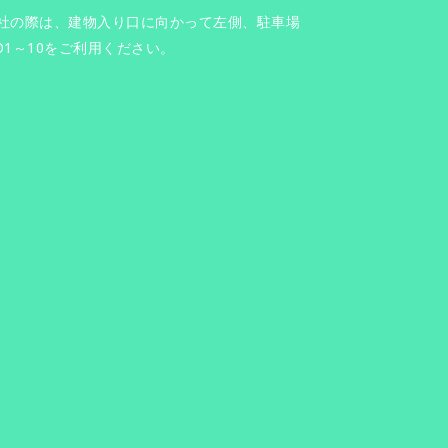
社の際は、建物入り口に向かって左側、駐車場
O1～10をご利用ください。