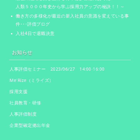
人類５０００年史から学ぶ採用力アップの秘訣！！～
働き方の多様化が最近の新入社員の意識を変えている事
件･･･評価ブログ
入社4日で退職決意
お知らせ
人事評価セミナー 2023/06/27 14:00-16:00
Me'Rize（ミライズ）
採用支援
社員教育・研修
人事評価制度
企業型確定拠出年金