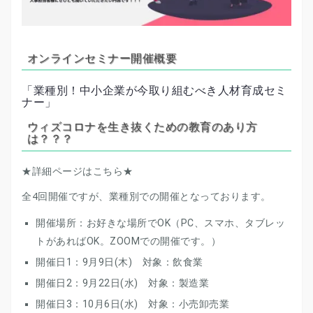
オンラインセミナー開催概要
「業種別！中小企業が今取り組むべき人材育成セミ
ナー」
ウィズコロナを生き抜くための教育のあり方
は？？？
★詳細ページは
こちら
★
全4回開催ですが、業種別での開催となっております。
開催場所：お好きな場所でOK（PC、スマホ、タブレッ
トがあればOK。ZOOMでの開催です。）
開催日1：9月9日(木) 対象：飲食業
開催日2：9月22日(水) 対象：製造業
開催日3：10月6日(水) 対象：小売卸売業