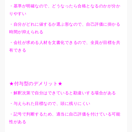
・基準が明確なので、どうなったら合格となるのかが分か
りやすい
・自分がどれに値するか選ぶ形なので、自己評価に掛かる
時間が抑えられる
・会社が求める人材を文書化できるので、全員が目標を共
有できる
★付与型のデメリット★
・解釈次第で自分はできていると勘違いする場合がある
・与えられた目標なので、頭に残りにくい
・記号で判断するため、適当に自己評価を付けている可能
性がある