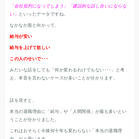
「会社批判になってしまう」「建設的な話し合いにならな
い」
といったデータですね。
なかなか面と向かって、
給与が安い
給与を上げて欲しい
この人のせいで･･･
みたいな話をしても「何か変わるわけでもない･･･」と考
え、本音を言わないケースが多いことが分かります。
話を戻すと、
本当の退職理由に「給与」や「人間関係」が最も多いとい
うことが分かりました。
これはおそらく今後何十年も変わらない「本当の退職理
由」だと思います。