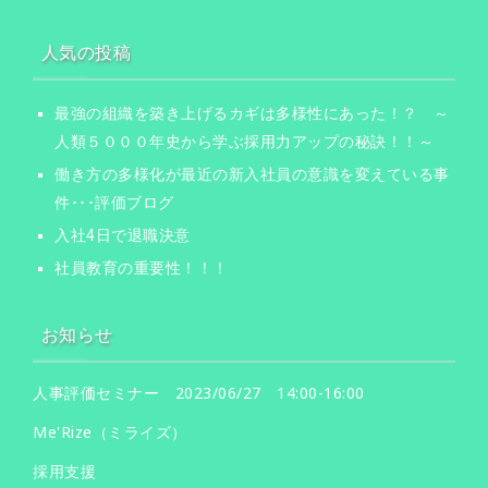
人気の投稿
最強の組織を築き上げるカギは多様性にあった！？ ～
人類５０００年史から学ぶ採用力アップの秘訣！！～
働き方の多様化が最近の新入社員の意識を変えている事
件･･･評価ブログ
入社4日で退職決意
社員教育の重要性！！！
お知らせ
人事評価セミナー 2023/06/27 14:00-16:00
Me'Rize（ミライズ）
採用支援