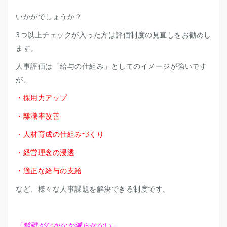
いかがでしょうか？
3つ以上チェックが入った方は評価制度の見直しをお勧めし
ます。
人事評価は「給与の仕組み」としてのイメージが強いです
が、
・採用力アップ
・離職率改善
・人材育成の仕組みづくり
・経営理念の浸透
・適正な給与の支給
など、様々な人事課題を解決できる制度です。
「離職がなかなか減らせない」