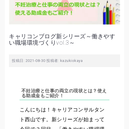
キャリコンブログ新シリーズ～働きやす
い職場環境づくりvol.3～
投稿日:
2021-08-30
投稿者:
kazukiokaya
不妊治療と仕事の両立の現状とは？使え
る助成金もご紹介！
こんにちは！キャリアコンサルタン
ト西山です。新シリーズが始まって
今回で３回目、「働きやすい職場環