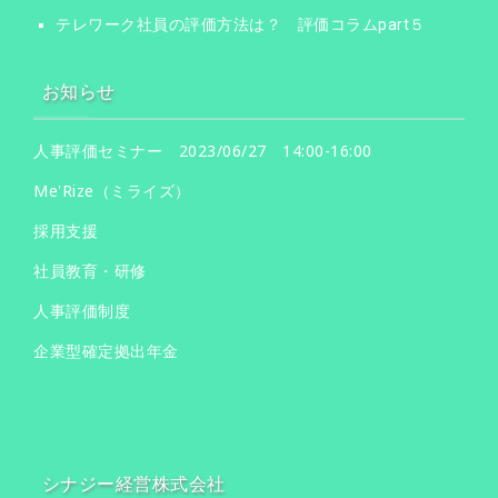
テレワーク社員の評価方法は？ 評価コラムpart５
お知らせ
人事評価セミナー 2023/06/27 14:00-16:00
Me'Rize（ミライズ）
採用支援
社員教育・研修
人事評価制度
企業型確定拠出年金
シナジー経営株式会社