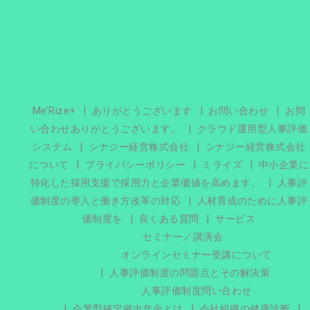
Me’Rize+
ありがとうございます
お問い合わせ
お問
い合わせありがとうございます。
クラウド運用型人事評価
システム
シナジー経営株式会社
シナジー経営株式会社
について
プライバシーポリシー
ミライズ
中小企業に
特化した採用支援で採用力と企業価値を高めます。
人事評
価制度の導入と働き方改革の対応
人材育成のために人事評
価制度を
良くある質問
サービス
セミナー／講演会
オンラインセミナー受講について
人事評価制度の問題点とその解決策
人事評価制度問い合わせ
企業型確定拠出年金とは
会社組織の健康診断