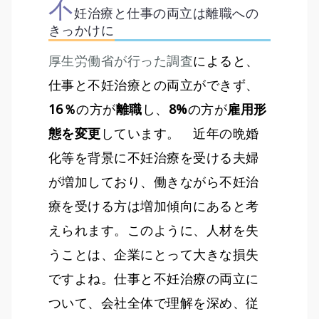
不
妊治療と仕事の両立は離職への
きっかけに
厚生労働省が行った調査
によると、
仕事と不妊治療との両立ができず、
16％
の方が
離職
し、
8%
の方が
雇用形
態を変更
しています。 近年の晩婚
化等を背景に不妊治療を受ける夫婦
が増加しており、働きながら不妊治
療を受ける方は増加傾向にあると考
えられます。このように、人材を失
うことは、企業にとって大きな損失
ですよね。仕事と不妊治療の両立に
ついて、会社全体で理解を深め、従