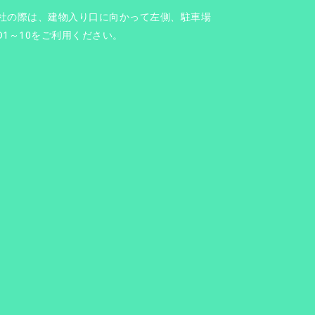
社の際は、建物入り口に向かって左側、駐車場
O1～10をご利用ください。