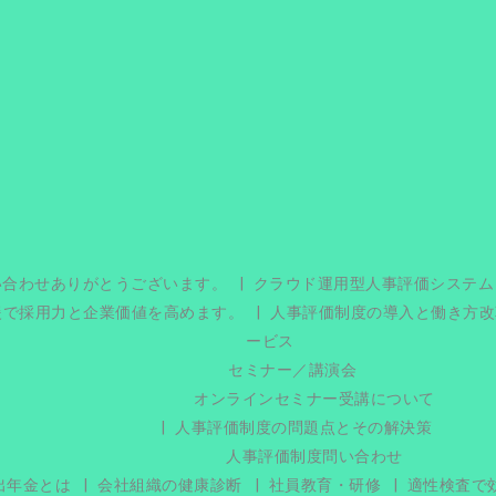
い合わせありがとうございます。
クラウド運用型人事評価システム
援で採用力と企業価値を高めます。
人事評価制度の導入と働き方改
ービス
セミナー／講演会
オンラインセミナー受講について
人事評価制度の問題点とその解決策
人事評価制度問い合わせ
出年金とは
会社組織の健康診断
社員教育・研修
適性検査で