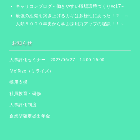
キャリコンブログ～働きやすい職場環境づくりvol.7～
最強の組織を築き上げるカギは多様性にあった！？ ～
人類５０００年史から学ぶ採用力アップの秘訣！！～
お知らせ
人事評価セミナー 2023/06/27 14:00-16:00
Me'Rize（ミライズ）
採用支援
社員教育・研修
人事評価制度
企業型確定拠出年金