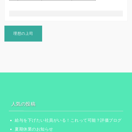
投
稿
理想の上司
ナ
ビ
ゲ
ー
シ
ョ
ン
人気の投稿
給与を下げたい社員がいる！これって可能？評価ブログ
夏期休業のお知らせ