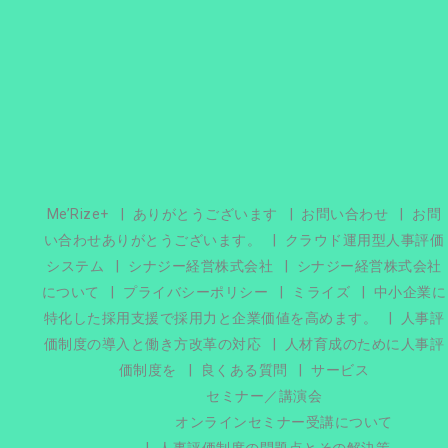
Me’Rize+
ありがとうございます
お問い合わせ
お問
い合わせありがとうございます。
クラウド運用型人事評価
システム
シナジー経営株式会社
シナジー経営株式会社
について
プライバシーポリシー
ミライズ
中小企業に
特化した採用支援で採用力と企業価値を高めます。
人事評
価制度の導入と働き方改革の対応
人材育成のために人事評
価制度を
良くある質問
サービス
セミナー／講演会
オンラインセミナー受講について
人事評価制度の問題点とその解決策