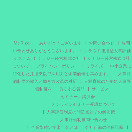
Me’Rize+
ありがとうございます
お問い合わせ
お問
い合わせありがとうございます。
クラウド運用型人事評価
システム
シナジー経営株式会社
シナジー経営株式会社
について
プライバシーポリシー
ミライズ
中小企業に
特化した採用支援で採用力と企業価値を高めます。
人事評
価制度の導入と働き方改革の対応
人材育成のために人事評
価制度を
良くある質問
サービス
セミナー／講演会
オンラインセミナー受講について
人事評価制度の問題点とその解決策
人事評価制度問い合わせ
企業型確定拠出年金とは
会社組織の健康診断