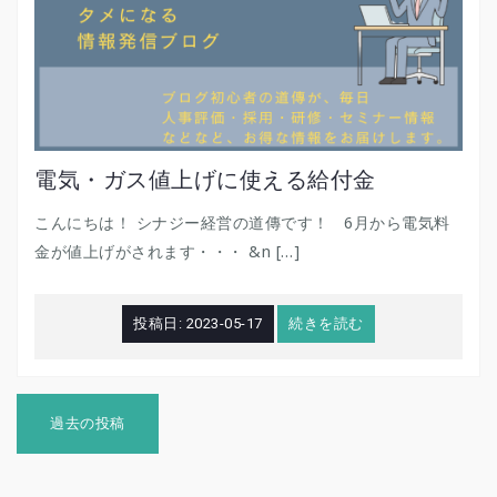
電気・ガス値上げに使える給付金
こんにちは！ シナジー経営の道傳です！ 6月から電気料
金が値上げがされます・・・ &n […]
投稿日:
2023-05-17
続きを読む
投
稿
過去の投稿
ナ
ビ
ゲ