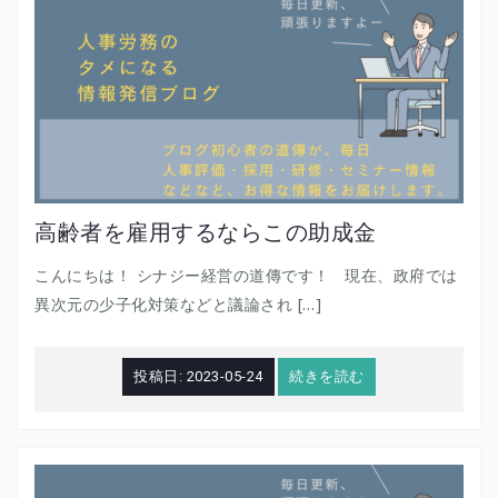
高齢者を雇用するならこの助成金
こんにちは！ シナジー経営の道傳です！ 現在、政府では
異次元の少子化対策などと議論され […]
投稿日:
2023-05-24
続きを読む