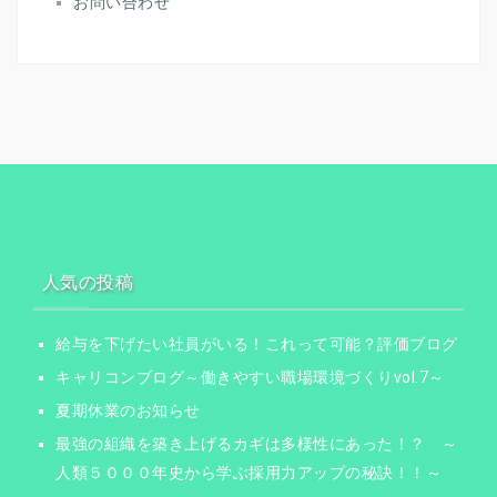
お問い合わせ
人気の投稿
給与を下げたい社員がいる！これって可能？評価ブログ
キャリコンブログ～働きやすい職場環境づくりvol.7～
夏期休業のお知らせ
最強の組織を築き上げるカギは多様性にあった！？ ～
人類５０００年史から学ぶ採用力アップの秘訣！！～