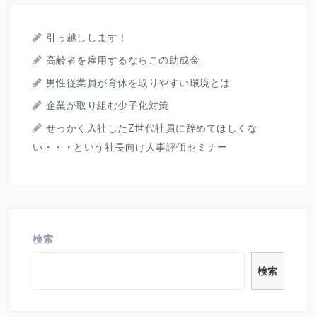
ー
シ
ョ
引っ越しします！
ン
高齢者を雇用するならこの助成金
男性従業員が育休を取りやすい環境とは
企業が取り組む少子化対策
せっかく入社したZ世代社員に辞めてほしくな
い・・・という社長向け人事評価セミナー
検索
検索