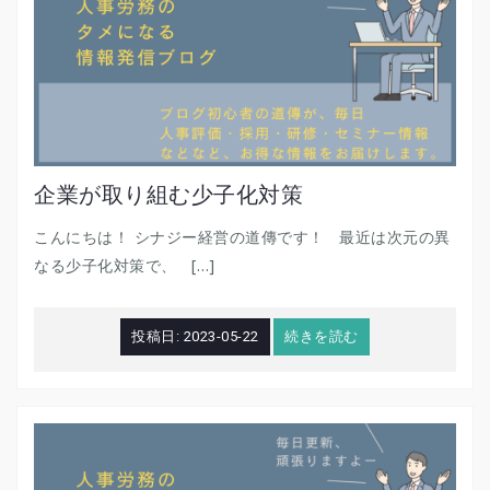
企業が取り組む少子化対策
こんにちは！ シナジー経営の道傳です！ 最近は次元の異
なる少子化対策で、 […]
投稿日:
2023-05-22
続きを読む