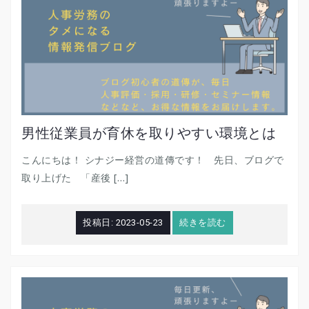
男性従業員が育休を取りやすい環境とは
こんにちは！ シナジー経営の道傳です！ 先日、ブログで
取り上げた 「産後 […]
投稿日:
2023-05-23
続きを読む