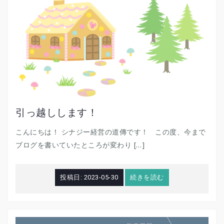
引っ越しします！
こんにちは！ シナジー経営の道傳です！ この度、今まで
ブログを書いていたところが変わり […]
投稿日:
2023-05-30
続きを読む