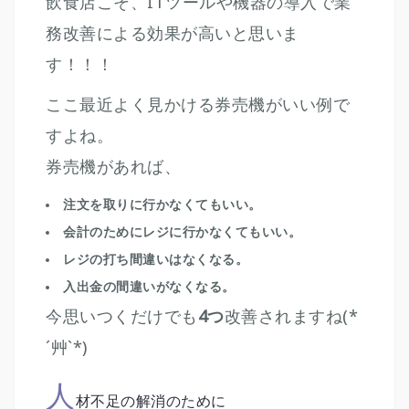
飲食店こそ、ITツールや機器の導入で業
務改善による効果が高いと思いま
す！！！
ここ最近よく見かける券売機がいい例で
すよね。
券売機があれば、
注文を取りに行かなくてもいい。
会計のためにレジに行かなくてもいい。
レジの打ち間違いはなくなる。
入出金の間違いがなくなる。
今思いつくだけでも
4つ
改善されますね(*
´艸`*)
人
材不足の解消のために