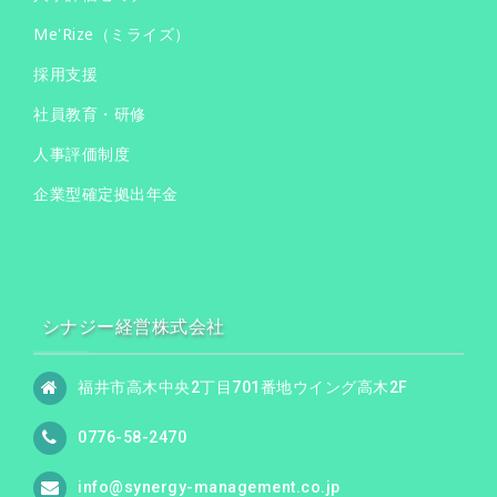
Me'Rize（ミライズ）
採用支援
社員教育・研修
人事評価制度
企業型確定拠出年金
シナジー経営株式会社
福井市高木中央2丁目701番地ウイング高木2F
0776-58-2470
info@synergy-management.co.jp