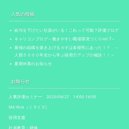
人気の投稿
給与を下げたい社員がいる！これって可能？評価ブログ
キャリコンブログ～働きやすい職場環境づくりvol.7～
最強の組織を築き上げるカギは多様性にあった！？ ～
人類５０００年史から学ぶ採用力アップの秘訣！！～
夏期休業のお知らせ
お知らせ
人事評価セミナー 2023/06/27 14:00-16:00
Me'Rize（ミライズ）
採用支援
社員教育・研修