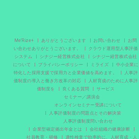
Me’Rize+
ありがとうございます
お問い合わせ
お問
い合わせありがとうございます。
クラウド運用型人事評価
システム
シナジー経営株式会社
シナジー経営株式会社
について
プライバシーポリシー
ミライズ
中小企業に
特化した採用支援で採用力と企業価値を高めます。
人事評
価制度の導入と働き方改革の対応
人材育成のために人事評
価制度を
良くある質問
サービス
セミナー／講演会
オンラインセミナー受講について
人事評価制度の問題点とその解決策
人事評価制度問い合わせ
企業型確定拠出年金とは
会社組織の健康診断
社員教育・研修
適性検査で効率的に、人材育成・人