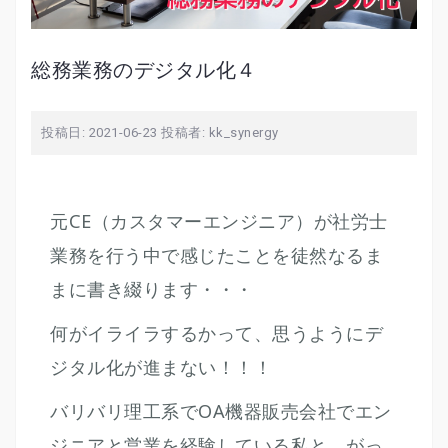
総務業務のデジタル化４
投稿日:
2021-06-23
投稿者:
kk_synergy
元CE（カスタマーエンジニア）が社労士
業務を行う中で感じたことを徒然なるま
まに書き綴ります・・・
何がイライラするかって、思うようにデ
ジタル化が進まない！！！
バリバリ理工系でOA機器販売会社でエン
ジニアと営業を経験している私と、がっ