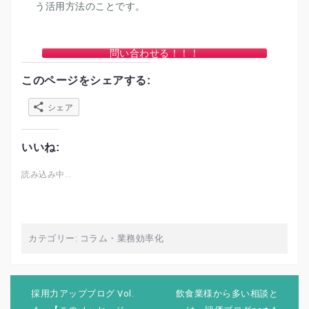
う活用方法のことです。
問い合わせる！！！
このページをシェアする:
シェア
いいね:
読み込み中…
カテゴリー:
コラム
・
業務効率化
投
稿
採用力アップブログ Vol.
飲食業様から多い相談と
ナ