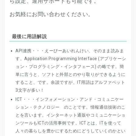
ら設定、運用サポートも可能です。
お気軽にお問い合わせください。
最後に用語解説
API連携・・・えーぴーあいれんけい、そのまま読みま
す。Application Programming Interface (アプリケーシ
ョン・プログラミング・インタフェース) の略です。簡
単に言うと、ソフトと外部とのやり取りができるように
すること、です。余談ですが、IT用語はアルファベット
3文字が多い！
ICT・・・インフォメーション・アンド・コミュニケー
ション・テクノロジー のことです。情報通信技術のこ
とを言います。インターネット通販やコミュニケーショ
ンツールもICTの活用事例です。ICTとは、ITを使って
人々の暮らしを豊かにするためにどうしていくのかとい