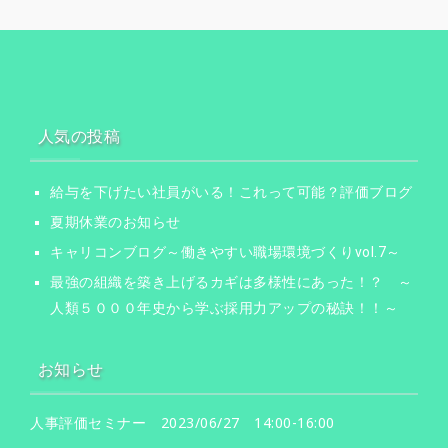
ョ
ン
人気の投稿
給与を下げたい社員がいる！これって可能？評価ブログ
夏期休業のお知らせ
キャリコンブログ～働きやすい職場環境づくりvol.7～
最強の組織を築き上げるカギは多様性にあった！？ ～
人類５０００年史から学ぶ採用力アップの秘訣！！～
お知らせ
人事評価セミナー 2023/06/27 14:00-16:00