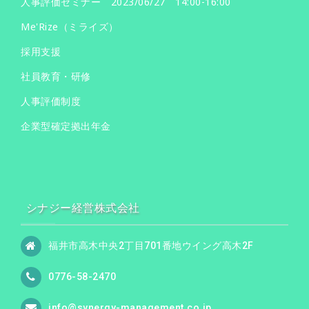
人事評価セミナー 2023/06/27 14:00-16:00
Me'Rize（ミライズ）
採用支援
社員教育・研修
人事評価制度
企業型確定拠出年金
シナジー経営株式会社
福井市高木中央2丁目701番地ウイング高木2F
0776-58-2470
info@synergy-management.co.jp