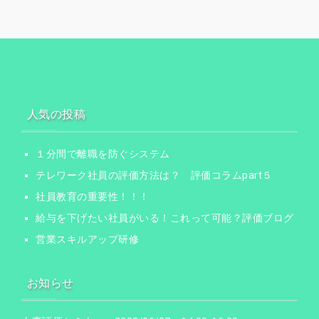
ョ
ン
人気の投稿
１分間で離職を防ぐシステム
テレワーク社員の評価方法は？ 評価コラムpart５
社員教育の重要性！！！
給与を下げたい社員がいる！これって可能？評価ブログ
営業スキルアップ研修
お知らせ